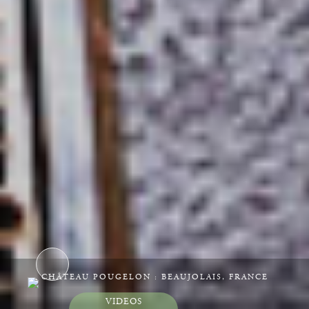
CHÂTEAU POUGELON : BEAUJOLAIS, FRANCE
VIDEOS